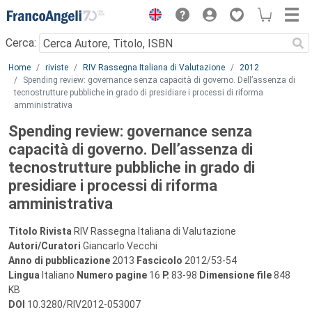
Menu
Cerca:
Main content
Home
riviste
RIV Rassegna Italiana di Valutazione
2012
Spending review: governance senza capacità di governo. Dell’assenza di
tecnostrutture pubbliche in grado di presidiare i processi di riforma
amministrativa
Spending review: governance senza
capacità di governo. Dell’assenza di
tecnostrutture pubbliche in grado di
presidiare i processi di riforma
amministrativa
Titolo Rivista
RIV Rassegna Italiana di Valutazione
Autori/Curatori
Giancarlo Vecchi
Anno di pubblicazione
2013
Fascicolo
2012/53-54
Lingua
Italiano
Numero pagine
16
P.
83-98
Dimensione file
848
KB
DOI
10.3280/RIV2012-053007