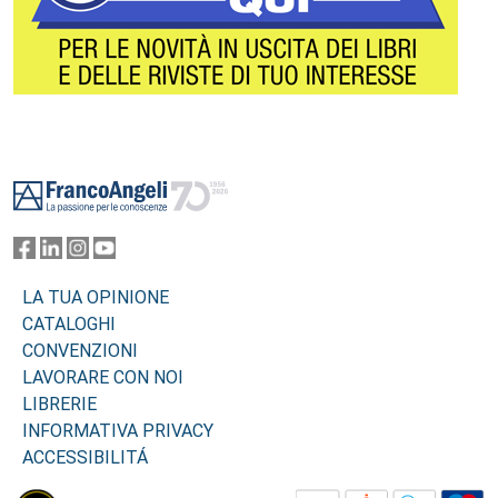
Footer
LA TUA OPINIONE
CATALOGHI
CONVENZIONI
LAVORARE CON NOI
LIBRERIE
INFORMATIVA PRIVACY
ACCESSIBILITÁ