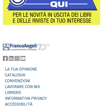
Footer
LA TUA OPINIONE
CATALOGHI
CONVENZIONI
LAVORARE CON NOI
LIBRERIE
INFORMATIVA PRIVACY
ACCESSIBILITÁ