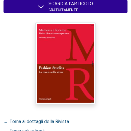
SCARICA L'ARTICOLO
GRATUITAMENTE
← Torna ai dettagli della Rivista
← Torna agli articoli