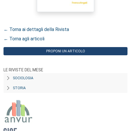
← Torna ai dettagli della Rivista
← Torna agli articoli
PROPONI UN ARTICOLO
LE RIVISTE DEL MESE
SOCIOLOGIA
STORIA