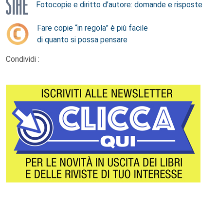
Fotocopie e diritto d’autore: domande e risposte
Fare copie “in regola” è più facile
di quanto si possa pensare
Condividi :
Footer