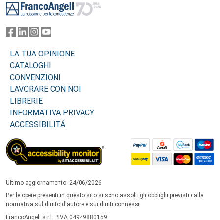
LA TUA OPINIONE
CATALOGHI
CONVENZIONI
LAVORARE CON NOI
LIBRERIE
INFORMATIVA PRIVACY
ACCESSIBILITÁ
Ultimo aggiornamento: 24/06/2026
Per le opere presenti in questo sito si sono assolti gli obblighi previsti dalla
normativa sul diritto d'autore e sui diritti connessi.
FrancoAngeli s.r.l. P.IVA 04949880159