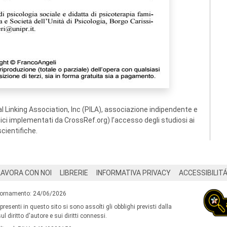
 Linking Association, Inc (PILA), associazione indipendente e
ogici implementati da CrossRef.org) l’accesso degli studiosi ai
scientifiche.
LAVORA CON NOI
LIBRERIE
INFORMATIVA PRIVACY
ACCESSIBILIT
iornamento: 24/06/2026
 presenti in questo sito si sono assolti gli obblighi previsti dalla
l diritto d'autore e sui diritti connessi.