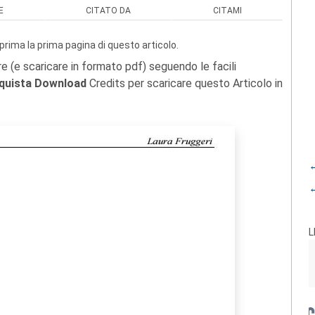
E
CITATO DA
CITAMI
prima la prima pagina di questo articolo.
re (e scaricare in formato pdf) seguendo le facili
quista Download
Credits per scaricare questo Articolo in
←
←
L