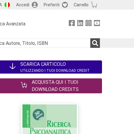
A
Accedi
Preferiti
Carrello
rca Avanzata
SCARICA L'ARTICOLO
UTILIZZANDO I TUOI DOWNLOAD CREDIT
ACQUISTA QUI I TUOI
DOWNLOAD CREDITS