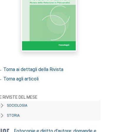
 Torna ai dettagli della Rivista
 Torna agli articoli
E RIVISTE DEL MESE
SOCIOLOGIA
STORIA
Fotocopie e diritto d’autore: domande e