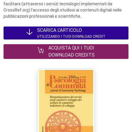
facilitare (attraverso i servizi tecnologici implementati da
CrossRef.org) l’accesso degli studiosi ai contenuti digitali nelle
pubblicazioni professionali e scientifiche.
SCARICA L'ARTICOLO
UTILIZZANDO I TUOI DOWNLOAD CREDIT
ACQUISTA QUI I TUOI
DOWNLOAD CREDITS