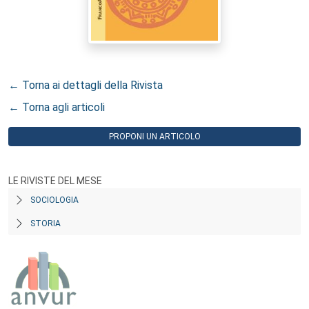
← Torna ai dettagli della Rivista
← Torna agli articoli
PROPONI UN ARTICOLO
LE RIVISTE DEL MESE
SOCIOLOGIA
STORIA