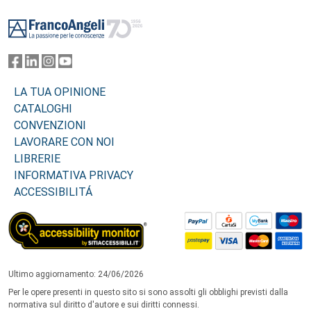
Footer
LA TUA OPINIONE
CATALOGHI
CONVENZIONI
LAVORARE CON NOI
LIBRERIE
INFORMATIVA PRIVACY
ACCESSIBILITÁ
Ultimo aggiornamento: 24/06/2026
Per le opere presenti in questo sito si sono assolti gli obblighi previsti dalla
normativa sul diritto d'autore e sui diritti connessi.