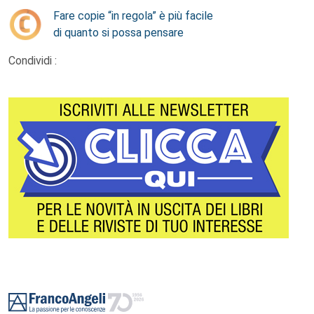
Fare copie “in regola” è più facile
di quanto si possa pensare
Condividi :
Footer