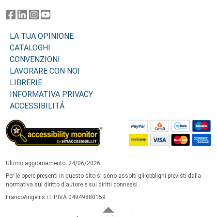
LA TUA OPINIONE
CATALOGHI
CONVENZIONI
LAVORARE CON NOI
LIBRERIE
INFORMATIVA PRIVACY
ACCESSIBILITÁ
Ultimo aggiornamento: 24/06/2026
Per le opere presenti in questo sito si sono assolti gli obblighi previsti dalla
normativa sul diritto d'autore e sui diritti connessi.
FrancoAngeli s.r.l. P.IVA 04949880159