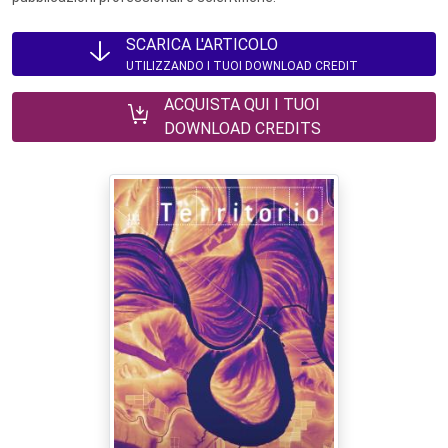
SCARICA L'ARTICOLO
UTILIZZANDO I TUOI DOWNLOAD CREDIT
ACQUISTA QUI I TUOI
DOWNLOAD CREDITS