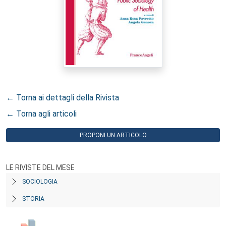
← Torna ai dettagli della Rivista
← Torna agli articoli
PROPONI UN ARTICOLO
LE RIVISTE DEL MESE
SOCIOLOGIA
STORIA