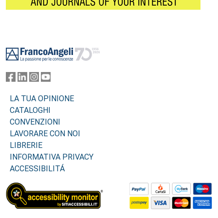
Footer
LA TUA OPINIONE
CATALOGHI
CONVENZIONI
LAVORARE CON NOI
LIBRERIE
INFORMATIVA PRIVACY
ACCESSIBILITÁ