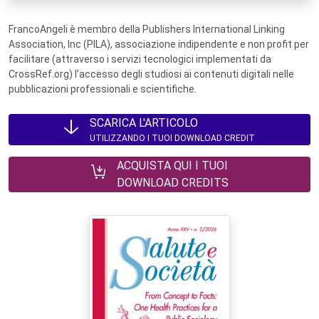
FrancoAngeli è membro della Publishers International Linking
Association, Inc (PILA), associazione indipendente e non profit per
facilitare (attraverso i servizi tecnologici implementati da
CrossRef.org) l’accesso degli studiosi ai contenuti digitali nelle
pubblicazioni professionali e scientifiche.
SCARICA L'ARTICOLO
UTILIZZANDO I TUOI DOWNLOAD CREDIT
ACQUISTA QUI I TUOI
DOWNLOAD CREDITS