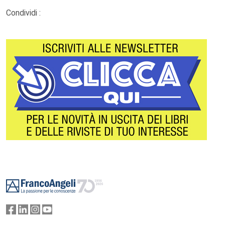
Condividi :
Footer