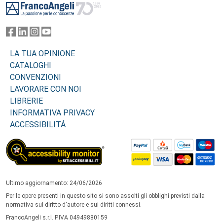
LA TUA OPINIONE
CATALOGHI
CONVENZIONI
LAVORARE CON NOI
LIBRERIE
INFORMATIVA PRIVACY
ACCESSIBILITÁ
Ultimo aggiornamento: 24/06/2026
Per le opere presenti in questo sito si sono assolti gli obblighi previsti dalla
normativa sul diritto d'autore e sui diritti connessi.
FrancoAngeli s.r.l. P.IVA 04949880159