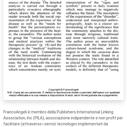
FrancoAngeli è membro della Publishers International Linking
Association, Inc (PILA), associazione indipendente e non profit per
facilitare (attraverso i servizi tecnologici implementati da