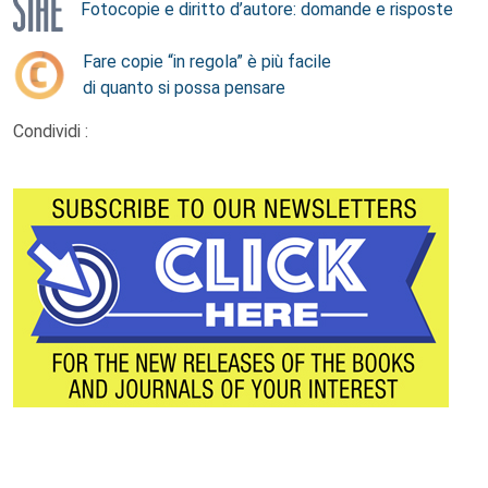
Fotocopie e diritto d’autore: domande e risposte
Fare copie “in regola” è più facile
di quanto si possa pensare
Condividi :
Footer