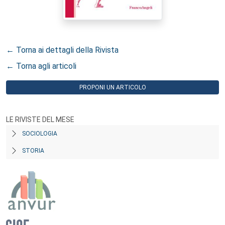
← Torna ai dettagli della Rivista
← Torna agli articoli
PROPONI UN ARTICOLO
LE RIVISTE DEL MESE
SOCIOLOGIA
STORIA