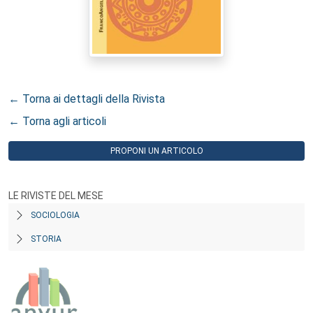
← Torna ai dettagli della Rivista
← Torna agli articoli
PROPONI UN ARTICOLO
LE RIVISTE DEL MESE
SOCIOLOGIA
STORIA