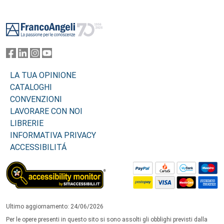
Footer
LA TUA OPINIONE
CATALOGHI
CONVENZIONI
LAVORARE CON NOI
LIBRERIE
INFORMATIVA PRIVACY
ACCESSIBILITÁ
Ultimo aggiornamento: 24/06/2026
Per le opere presenti in questo sito si sono assolti gli obblighi previsti dalla