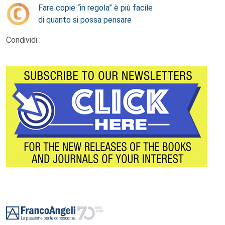
Fare copie “in regola” è più facile
di quanto si possa pensare
Condividi :
Footer