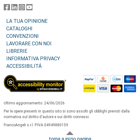
LA TUA OPINIONE
CATALOGHI
CONVENZIONI
LAVORARE CON NOI
LIBRERIE
INFORMATIVA PRIVACY
ACCESSIBILITÁ
Ultimo aggiornamento: 24/06/2026
Per le opere presenti in questo sito si sono assolti gli obblighi previsti dalla
normativa sul diritto d'autore e sui diritti connessi.
FrancoAngeli s.r.l. P.IVA 04949880159
torna a inizio pagina