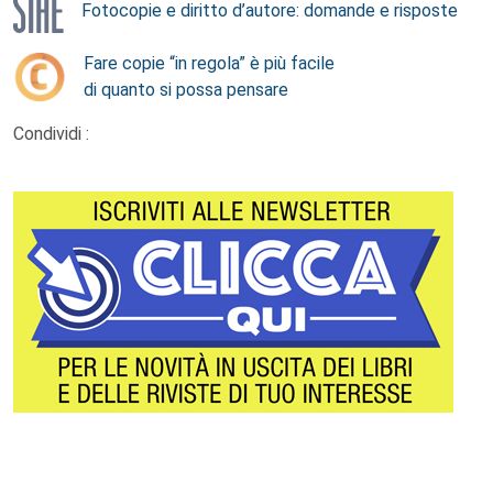
Fotocopie e diritto d’autore: domande e risposte
Fare copie “in regola” è più facile
di quanto si possa pensare
Condividi :
Footer