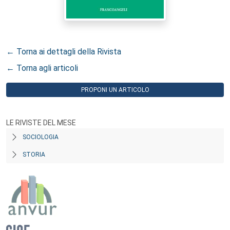
← Torna ai dettagli della Rivista
← Torna agli articoli
PROPONI UN ARTICOLO
LE RIVISTE DEL MESE
SOCIOLOGIA
STORIA