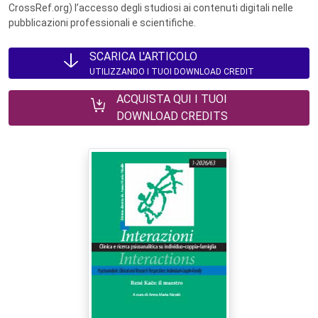
CrossRef.org) l’accesso degli studiosi ai contenuti digitali nelle
pubblicazioni professionali e scientifiche.
SCARICA L'ARTICOLO
UTILIZZANDO I TUOI DOWNLOAD CREDIT
ACQUISTA QUI I TUOI
DOWNLOAD CREDITS