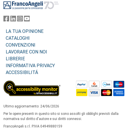
LA TUA OPINIONE
CATALOGHI
CONVENZIONI
LAVORARE CON NOI
LIBRERIE
INFORMATIVA PRIVACY
ACCESSIBILITÁ
Ultimo aggiornamento: 24/06/2026
Per le opere presenti in questo sito si sono assolti gli obblighi previsti dalla
normativa sul diritto d'autore e sui diritti connessi.
FrancoAngeli s.r.l. P.IVA 04949880159