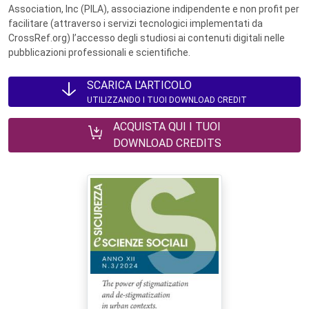
Association, Inc (PILA), associazione indipendente e non profit per
facilitare (attraverso i servizi tecnologici implementati da
CrossRef.org) l’accesso degli studiosi ai contenuti digitali nelle
pubblicazioni professionali e scientifiche.
SCARICA L'ARTICOLO
UTILIZZANDO I TUOI DOWNLOAD CREDIT
ACQUISTA QUI I TUOI
DOWNLOAD CREDITS