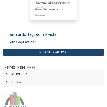
← Torna ai dettagli della Rivista
← Torna agli articoli
PROPONI UN ARTICOLO
LE RIVISTE DEL MESE
SOCIOLOGIA
STORIA