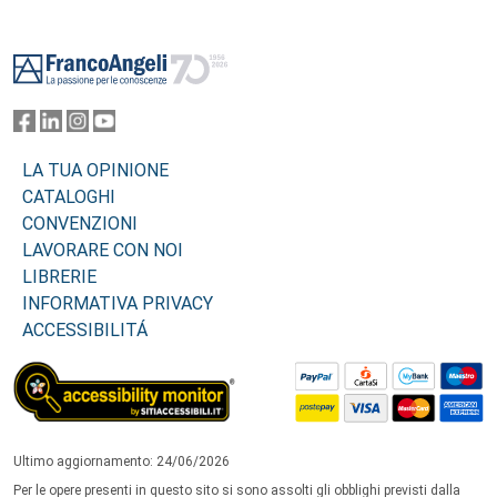
Footer
LA TUA OPINIONE
CATALOGHI
CONVENZIONI
LAVORARE CON NOI
LIBRERIE
INFORMATIVA PRIVACY
ACCESSIBILITÁ
Ultimo aggiornamento: 24/06/2026
Per le opere presenti in questo sito si sono assolti gli obblighi previsti dalla