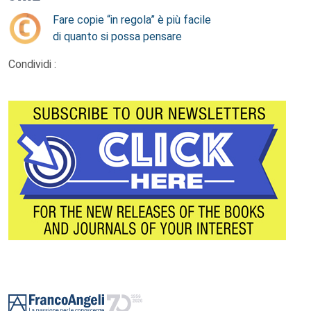
Fare copie “in regola” è più facile
di quanto si possa pensare
Condividi :
Footer