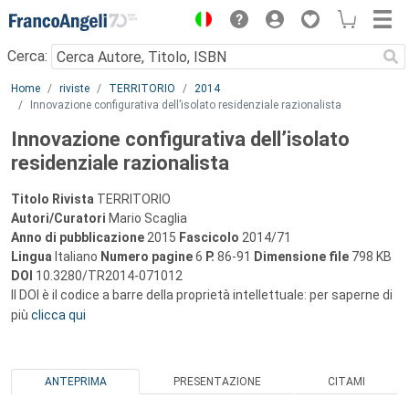
Menu
Cerca:
Main content
Home
riviste
TERRITORIO
2014
Innovazione configurativa dell’isolato residenziale razionalista
Innovazione configurativa dell’isolato
residenziale razionalista
Titolo Rivista
TERRITORIO
Autori/Curatori
Mario Scaglia
Anno di pubblicazione
2015
Fascicolo
2014/71
Lingua
Italiano
Numero pagine
6
P.
86-91
Dimensione file
798 KB
DOI
10.3280/TR2014-071012
Il DOI è il codice a barre della proprietà intellettuale: per saperne di
più
clicca qui
ANTEPRIMA
PRESENTAZIONE
CITAMI