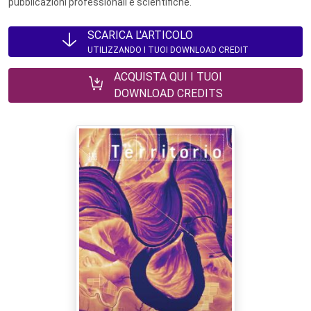
pubblicazioni professionali e scientifiche.
SCARICA L'ARTICOLO
UTILIZZANDO I TUOI DOWNLOAD CREDIT
ACQUISTA QUI I TUOI
DOWNLOAD CREDITS