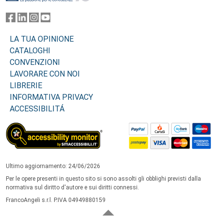
LA TUA OPINIONE
CATALOGHI
CONVENZIONI
LAVORARE CON NOI
LIBRERIE
INFORMATIVA PRIVACY
ACCESSIBILITÁ
Ultimo aggiornamento: 24/06/2026
Per le opere presenti in questo sito si sono assolti gli obblighi previsti dalla
normativa sul diritto d'autore e sui diritti connessi.
FrancoAngeli s.r.l. P.IVA 04949880159