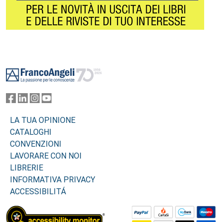
Footer
LA TUA OPINIONE
CATALOGHI
CONVENZIONI
LAVORARE CON NOI
LIBRERIE
INFORMATIVA PRIVACY
ACCESSIBILITÁ