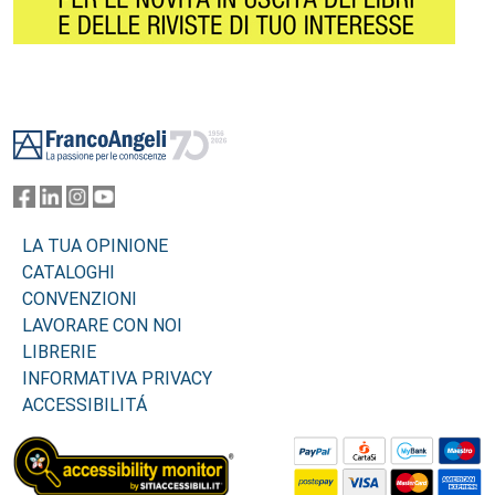
Footer
LA TUA OPINIONE
CATALOGHI
CONVENZIONI
LAVORARE CON NOI
LIBRERIE
INFORMATIVA PRIVACY
ACCESSIBILITÁ