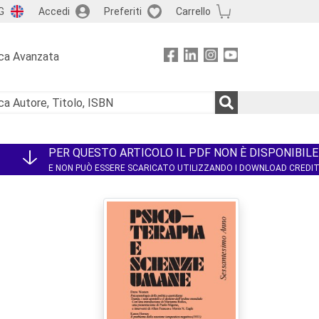
G
Accedi
Preferiti
Carrello
ca Avanzata
PER QUESTO ARTICOLO IL PDF NON È DISPONIBILE
E NON PUÒ ESSERE SCARICATO UTILIZZANDO I DOWNLOAD CREDI