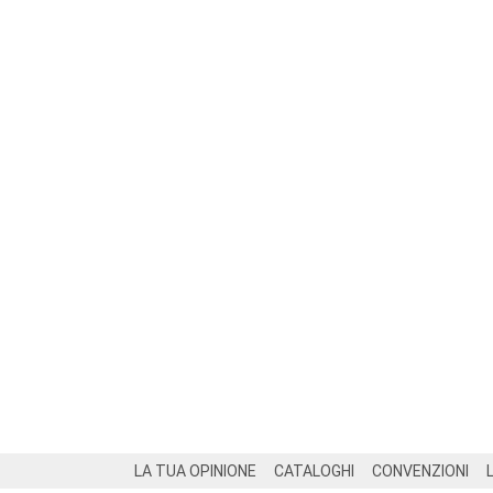
Footer
LA TUA OPINIONE
CATALOGHI
CONVENZIONI