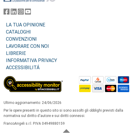
LA TUA OPINIONE
CATALOGHI
CONVENZIONI
LAVORARE CON NOI
LIBRERIE
INFORMATIVA PRIVACY
ACCESSIBILITÁ
Ultimo aggiornamento: 24/06/2026
Per le opere presenti in questo sito si sono assolti gli obblighi previsti dalla
normativa sul diritto d'autore e sui diritti connessi.
FrancoAngeli s.r.l. P.IVA 04949880159