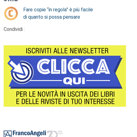
Fare copie “in regola” è più facile
di quanto si possa pensare
Condividi :
Footer