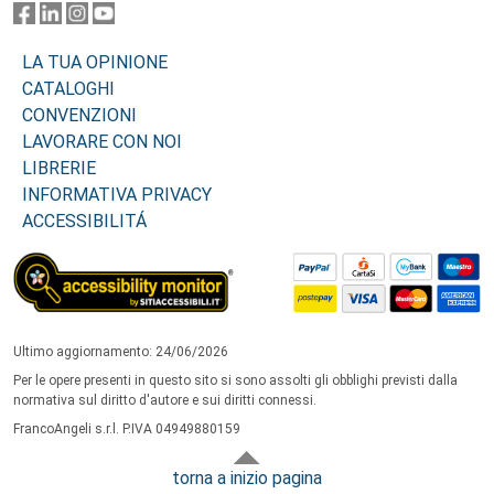
LA TUA OPINIONE
CATALOGHI
CONVENZIONI
LAVORARE CON NOI
LIBRERIE
INFORMATIVA PRIVACY
ACCESSIBILITÁ
Ultimo aggiornamento: 24/06/2026
Per le opere presenti in questo sito si sono assolti gli obblighi previsti dalla
normativa sul diritto d'autore e sui diritti connessi.
FrancoAngeli s.r.l. P.IVA 04949880159
torna a inizio pagina