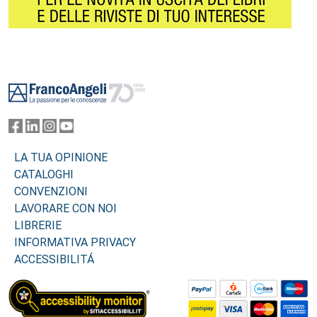
Footer
LA TUA OPINIONE
CATALOGHI
CONVENZIONI
LAVORARE CON NOI
LIBRERIE
INFORMATIVA PRIVACY
ACCESSIBILITÁ