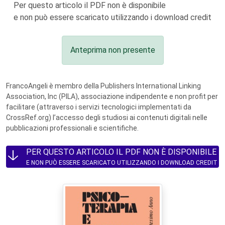
Per questo articolo il PDF non è disponibile
e non può essere scaricato utilizzando i download credit
Anteprima non presente
FrancoAngeli è membro della Publishers International Linking
Association, Inc (PILA), associazione indipendente e non profit per
facilitare (attraverso i servizi tecnologici implementati da
CrossRef.org) l’accesso degli studiosi ai contenuti digitali nelle
pubblicazioni professionali e scientifiche.
PER QUESTO ARTICOLO IL PDF NON È DISPONIBILE
E NON PUÒ ESSERE SCARICATO UTILIZZANDO I DOWNLOAD CREDIT