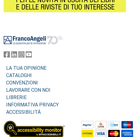
Footer
LA TUA OPINIONE
CATALOGHI
CONVENZIONI
LAVORARE CON NOI
LIBRERIE
INFORMATIVA PRIVACY
ACCESSIBILITÁ