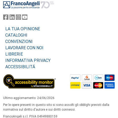
LA TUA OPINIONE
CATALOGHI
CONVENZIONI
LAVORARE CON NOI
LIBRERIE
INFORMATIVA PRIVACY
ACCESSIBILITÁ
Ultimo aggiornamento: 24/06/2026
Per le opere presenti in questo sito si sono assolti gli obblighi previsti dalla
normativa sul diritto d'autore e sui diritti connessi.
FrancoAngeli s.r.l. P.IVA 04949880159