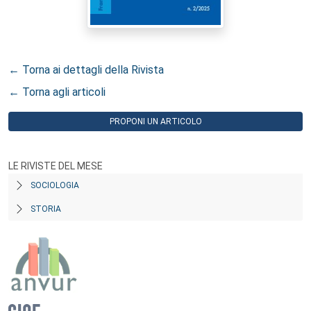
← Torna ai dettagli della Rivista
← Torna agli articoli
PROPONI UN ARTICOLO
LE RIVISTE DEL MESE
SOCIOLOGIA
STORIA