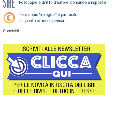
Fotocopie e diritto d’autore: domande e risposte
Fare copie “in regola” è più facile
di quanto si possa pensare
Condividi :
Footer