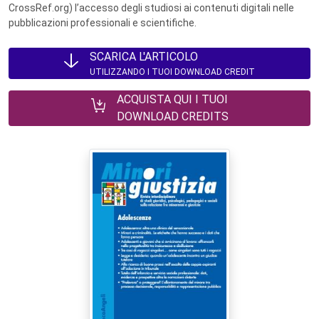
CrossRef.org) l’accesso degli studiosi ai contenuti digitali nelle
pubblicazioni professionali e scientifiche.
SCARICA L'ARTICOLO
UTILIZZANDO I TUOI DOWNLOAD CREDIT
ACQUISTA QUI I TUOI
DOWNLOAD CREDITS