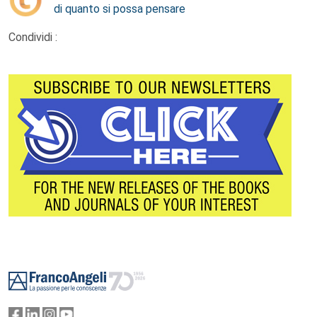
di quanto si possa pensare
Condividi :
Footer