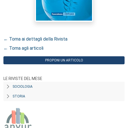
← Torna ai dettagli della Rivista
← Torna agli articoli
PROPONI UN ARTICOLO
LE RIVISTE DEL MESE
SOCIOLOGIA
STORIA