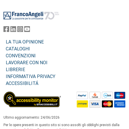
Footer
LA TUA OPINIONE
CATALOGHI
CONVENZIONI
LAVORARE CON NOI
LIBRERIE
INFORMATIVA PRIVACY
ACCESSIBILITÁ
Ultimo aggiornamento: 24/06/2026
Per le opere presenti in questo sito si sono assolti gli obblighi previsti dalla