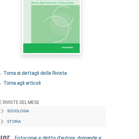
 Torna ai dettagli della Rivista
 Torna agli articoli
E RIVISTE DEL MESE
SOCIOLOGIA
STORIA
Fotocopie e diritto d’autore: domande e