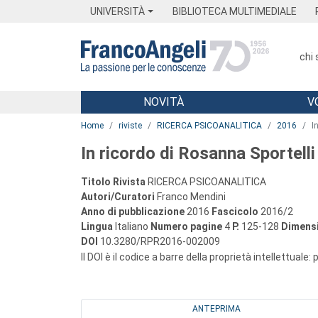
Menu
Main content
Footer
Menu
UNIVERSITÀ
BIBLIOTECA MULTIMEDIALE
chi
NOVITÀ
V
Main content
Home
riviste
RICERCA PSICOANALITICA
2016
I
In ricordo di Rosanna Sportelli
Titolo Rivista
RICERCA PSICOANALITICA
Autori/Curatori
Franco Mendini
Anno di pubblicazione
2016
Fascicolo
2016/2
Lingua
Italiano
Numero pagine
4
P.
125-128
Dimensi
DOI
10.3280/RPR2016-002009
Il DOI è il codice a barre della proprietà intellettuale:
ANTEPRIMA