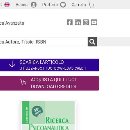
G
Accedi
Preferiti
Carrello
ca Avanzata
SCARICA L'ARTICOLO
UTILIZZANDO I TUOI DOWNLOAD CREDIT
ACQUISTA QUI I TUOI
DOWNLOAD CREDITS