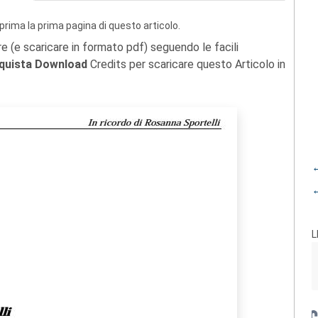
prima la prima pagina di questo articolo.
re (e scaricare in formato pdf) seguendo le facili
quista Download
Credits per scaricare questo Articolo in
←
←
L