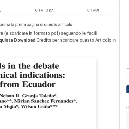
E
CITATO DA
CITAMI
prima la prima pagina di questo articolo.
re (e scaricare in formato pdf) seguendo le facili
quista Download
Credits per scaricare questo Articolo in
←
←
L