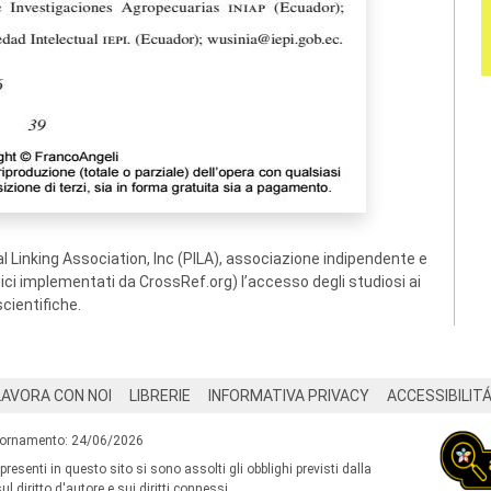
 Linking Association, Inc (PILA), associazione indipendente e
ogici implementati da CrossRef.org) l’accesso degli studiosi ai
scientifiche.
LAVORA CON NOI
LIBRERIE
INFORMATIVA PRIVACY
ACCESSIBILIT
iornamento: 24/06/2026
 presenti in questo sito si sono assolti gli obblighi previsti dalla
l diritto d'autore e sui diritti connessi.