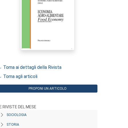
 Torna ai dettagli della Rivista
 Torna agli articoli
PROPONI UN ARTICOLO
E RIVISTE DEL MESE
SOCIOLOGIA
STORIA