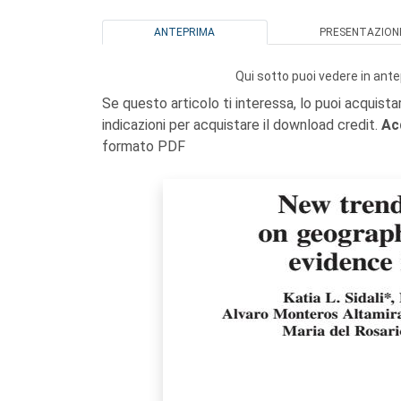
ANTEPRIMA
PRESENTAZION
Qui sotto puoi vedere in ante
Se questo articolo ti interessa, lo puoi acquista
indicazioni per acquistare il download credit.
Ac
formato PDF