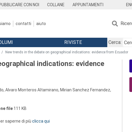
EN
PUBBLICARE CON NOI
COLLANE
APPUNTAMENTI
Ricer
 siamo
contatti
aiuto
OLUMI
RIVISTE
Cerca:
New trends in the debate on geographical indications: evidence from Ecuador
ographical indications: evidence
oledo, Alvaro Monteros Altamirano, Mirian Sanchez Fernandez,
ne file
111 KB
 per saperne di più
clicca qui