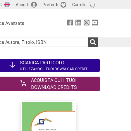
G
Accedi
Preferiti
Carrello
ca Avanzata
SCARICA L'ARTICOLO
UTILIZZANDO I TUOI DOWNLOAD CREDIT
ACQUISTA QUI I TUOI
DOWNLOAD CREDITS