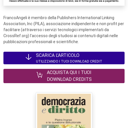
FrancoAngeli è membro della Publishers International Linking
Association, Inc (PILA), associazione indipendente e non profit per
facilitare (attraverso i servizi tecnologici implementati da
CrossRef.org) l’accesso degli studiosi ai contenuti digitali nelle
pubblicazioni professionali e scientifiche.
SCARICA L'ARTICOLO
UTILIZZANDO I TUOI DOWNLOAD CREDIT
ACQUISTA QUI I TUOI
DOWNLOAD CREDITS