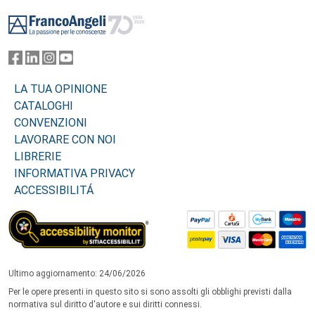
Footer
LA TUA OPINIONE
CATALOGHI
CONVENZIONI
LAVORARE CON NOI
LIBRERIE
INFORMATIVA PRIVACY
ACCESSIBILITÁ
Ultimo aggiornamento: 24/06/2026
Per le opere presenti in questo sito si sono assolti gli obblighi previsti dalla
normativa sul diritto d'autore e sui diritti connessi.