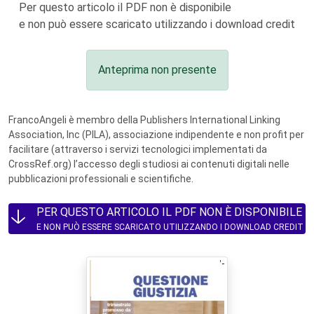
Per questo articolo il PDF non è disponibile
e non può essere scaricato utilizzando i download credit
Anteprima non presente
FrancoAngeli è membro della Publishers International Linking
Association, Inc (PILA), associazione indipendente e non profit per
facilitare (attraverso i servizi tecnologici implementati da
CrossRef.org) l’accesso degli studiosi ai contenuti digitali nelle
pubblicazioni professionali e scientifiche.
PER QUESTO ARTICOLO IL PDF NON È DISPONIBILE
E NON PUÒ ESSERE SCARICATO UTILIZZANDO I DOWNLOAD CREDIT