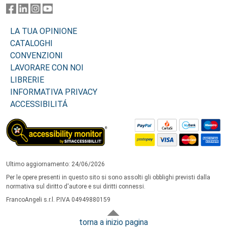
LA TUA OPINIONE
CATALOGHI
CONVENZIONI
LAVORARE CON NOI
LIBRERIE
INFORMATIVA PRIVACY
ACCESSIBILITÁ
Ultimo aggiornamento: 24/06/2026
Per le opere presenti in questo sito si sono assolti gli obblighi previsti dalla
normativa sul diritto d'autore e sui diritti connessi.
FrancoAngeli s.r.l. P.IVA 04949880159
torna a inizio pagina