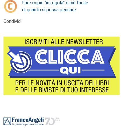
Fare copie “in regola” è più facile
di quanto si possa pensare
Condividi :
Footer