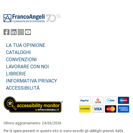
Footer
LA TUA OPINIONE
CATALOGHI
CONVENZIONI
LAVORARE CON NOI
LIBRERIE
INFORMATIVA PRIVACY
ACCESSIBILITÁ
Ultimo aggiornamento: 24/06/2026
Per le opere presenti in questo sito si sono assolti gli obblighi previsti dalla