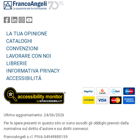
LA TUA OPINIONE
CATALOGHI
CONVENZIONI
LAVORARE CON NOI
LIBRERIE
INFORMATIVA PRIVACY
ACCESSIBILITÁ
Ultimo aggiornamento: 24/06/2026
Per le opere presenti in questo sito si sono assolti gli obblighi previsti dalla
normativa sul diritto d'autore e sui diritti connessi.
FrancoAngeli s.r.l. P.IVA 04949880159