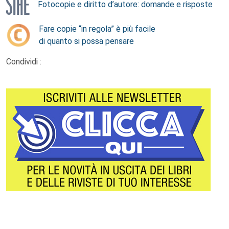
Fotocopie e diritto d’autore: domande e risposte
Fare copie “in regola” è più facile
di quanto si possa pensare
Condividi :
Footer