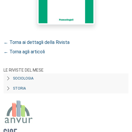
← Torna ai dettagli della Rivista
← Torna agli articoli
LE RIVISTE DEL MESE
SOCIOLOGIA
STORIA