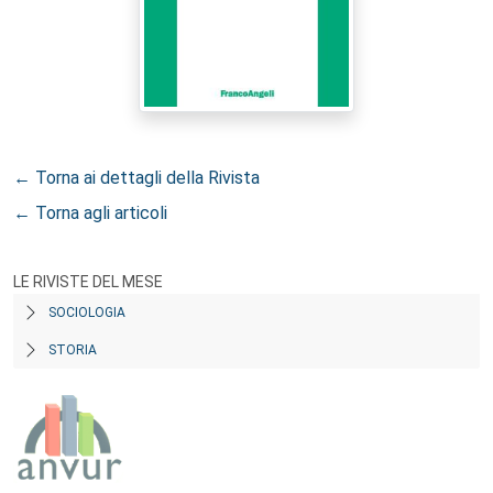
← Torna ai dettagli della Rivista
← Torna agli articoli
LE RIVISTE DEL MESE
SOCIOLOGIA
STORIA