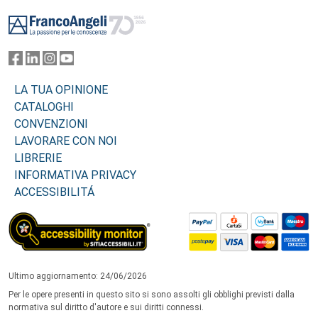
Footer
LA TUA OPINIONE
CATALOGHI
CONVENZIONI
LAVORARE CON NOI
LIBRERIE
INFORMATIVA PRIVACY
ACCESSIBILITÁ
Ultimo aggiornamento: 24/06/2026
Per le opere presenti in questo sito si sono assolti gli obblighi previsti dalla
normativa sul diritto d'autore e sui diritti connessi.