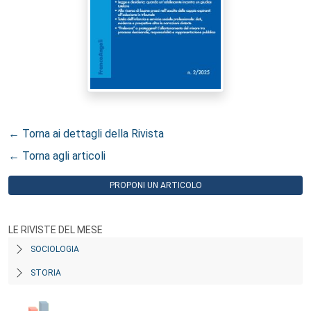
← Torna ai dettagli della Rivista
← Torna agli articoli
PROPONI UN ARTICOLO
LE RIVISTE DEL MESE
SOCIOLOGIA
STORIA