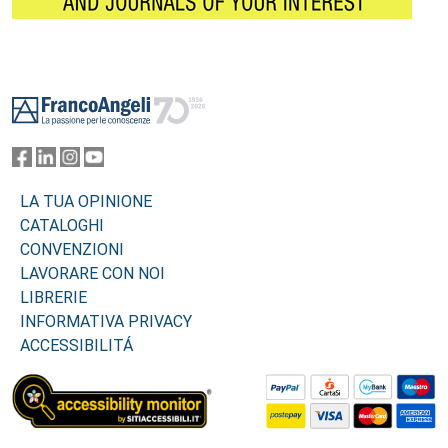
Footer
LA TUA OPINIONE
CATALOGHI
CONVENZIONI
LAVORARE CON NOI
LIBRERIE
INFORMATIVA PRIVACY
ACCESSIBILITÁ