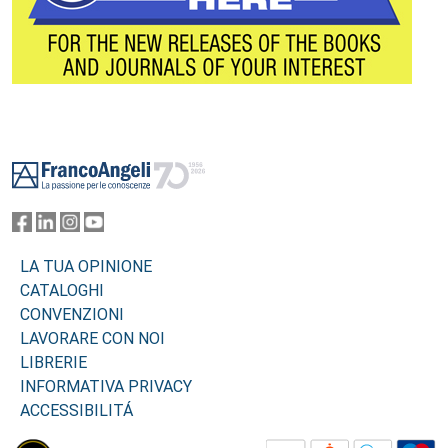
Footer
LA TUA OPINIONE
CATALOGHI
CONVENZIONI
LAVORARE CON NOI
LIBRERIE
INFORMATIVA PRIVACY
ACCESSIBILITÁ