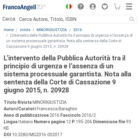
Menu
Cerca:
Main content
Home
riviste
MINORIGIUSTIZIA
2016
L’intervento della Pubblica Autorità tra il principio di urgenza e l’assenza di
un sistema processuale garantista. Nota alla sentenza della Corte di
Cassazione 9 giugno 2015, n. 20928
L’intervento della Pubblica Autorità tra il
principio di urgenza e l’assenza di un
sistema processuale garantista. Nota alla
sentenza della Corte di Cassazione 9
giugno 2015, n. 20928
Titolo Rivista
MINORIGIUSTIZIA
Autori/Curatori
Francesca Baraghini
Anno di pubblicazione
2016
Fascicolo
2016/2
Lingua
Italiano
Numero pagine
12
P.
195-206
Dimensione file
93
KB
DOI
10.3280/MG2016-002017