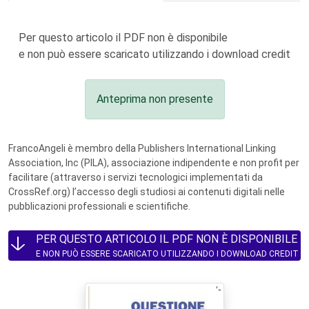
Per questo articolo il PDF non è disponibile
e non può essere scaricato utilizzando i download credit
Anteprima non presente
FrancoAngeli è membro della Publishers International Linking
Association, Inc (PILA), associazione indipendente e non profit per
facilitare (attraverso i servizi tecnologici implementati da
CrossRef.org) l’accesso degli studiosi ai contenuti digitali nelle
pubblicazioni professionali e scientifiche.
PER QUESTO ARTICOLO IL PDF NON È DISPONIBILE
E NON PUÒ ESSERE SCARICATO UTILIZZANDO I DOWNLOAD CREDIT