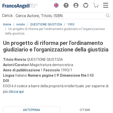
Menu
Cerca:
Main content
Home
riviste
QUESTIONE GIUSTIZIA
1993
Un progetto di riforma per l'ordinamento giudiziario e l'organizzazione
della giustizia
Un progetto di riforma per l'ordinamento
giudiziario e l'organizzazione della giustizia
Titolo Rivista
QUESTIONE GIUSTIZIA
Autori/Curatori
Magistratura democratica
Anno di pubblicazione
1
Fascicolo
1993/1
Lingua
Italiano
Numero pagine
0
P.
Dimensione file
0 KB
DOI
Il DOI è il codice a barre della proprietà intellettuale: per saperne di
più
clicca qui
ANTEPRIMA
CITAMI