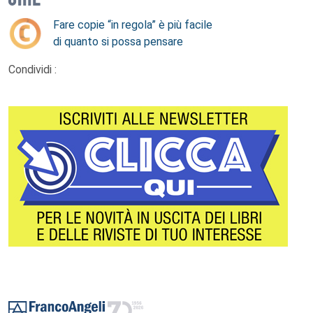
Fare copie “in regola” è più facile
di quanto si possa pensare
Condividi :
Footer