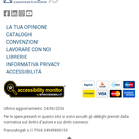
LA TUA OPINIONE
CATALOGHI
CONVENZIONI
LAVORARE CON NOI
LIBRERIE
INFORMATIVA PRIVACY
ACCESSIBILITÁ
Ultimo aggiornamento: 24/06/2026
Per le opere presenti in questo sito si sono assolti gli obblighi previsti dalla
normativa sul diritto d'autore e sui diritti connessi.
FrancoAngeli s.r.l. P.IVA 04949880159