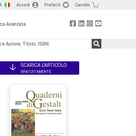
A
Accedi
Preferiti
Carrello
rca Avanzata
SCARICA L'ARTICOLO
GRATUITAMENTE