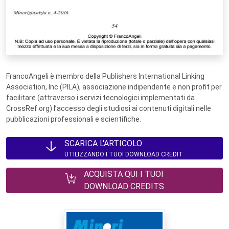
FrancoAngeli è membro della Publishers International Linking
Association, Inc (PILA), associazione indipendente e non profit per
facilitare (attraverso i servizi tecnologici implementati da
CrossRef.org) l’accesso degli studiosi ai contenuti digitali nelle
pubblicazioni professionali e scientifiche.
SCARICA L'ARTICOLO
UTILIZZANDO I TUOI DOWNLOAD CREDIT
ACQUISTA QUI I TUOI
DOWNLOAD CREDITS