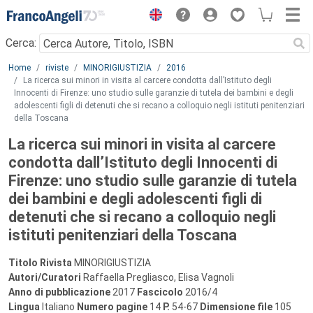
Menu
Cerca:
Main content
Home
riviste
MINORIGIUSTIZIA
2016
La ricerca sui minori in visita al carcere condotta dall’Istituto degli
Innocenti di Firenze: uno studio sulle garanzie di tutela dei bambini e degli
adolescenti figli di detenuti che si recano a colloquio negli istituti penitenziari
della Toscana
La ricerca sui minori in visita al carcere
condotta dall’Istituto degli Innocenti di
Firenze: uno studio sulle garanzie di tutela
dei bambini e degli adolescenti figli di
detenuti che si recano a colloquio negli
istituti penitenziari della Toscana
Titolo Rivista
MINORIGIUSTIZIA
Autori/Curatori
Raffaella Pregliasco, Elisa Vagnoli
Anno di pubblicazione
2017
Fascicolo
2016/4
Lingua
Italiano
Numero pagine
14
P.
54-67
Dimensione file
105