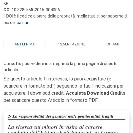
KB
DOI
10.3280/MG2016-004006
Il DOI è il codice a barre della proprietà intellettuale: per saperne di
più
clicca qui
ANTEPRIMA
PRESENTAZIONE
CITAMI
Qui sotto puoi vedere in anteprima la prima pagina di questo
articolo.
Se questo articolo ti interessa, lo puoi acquistare (e
scaricare in formato pdf) seguendo le facili indicazioni per
acquistare il download credit.
Acquista Download
Credits
per scaricare questo Articolo in formato PDF