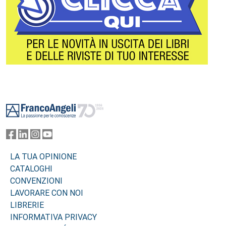
Footer
LA TUA OPINIONE
CATALOGHI
CONVENZIONI
LAVORARE CON NOI
LIBRERIE
INFORMATIVA PRIVACY