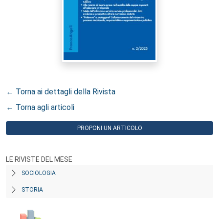
← Torna ai dettagli della Rivista
← Torna agli articoli
PROPONI UN ARTICOLO
LE RIVISTE DEL MESE
SOCIOLOGIA
STORIA