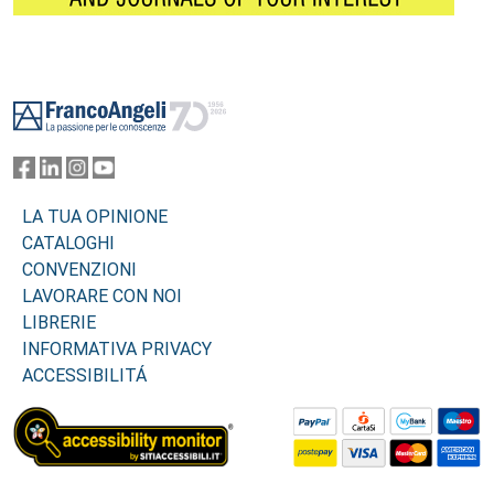
Footer
LA TUA OPINIONE
CATALOGHI
CONVENZIONI
LAVORARE CON NOI
LIBRERIE
INFORMATIVA PRIVACY
ACCESSIBILITÁ