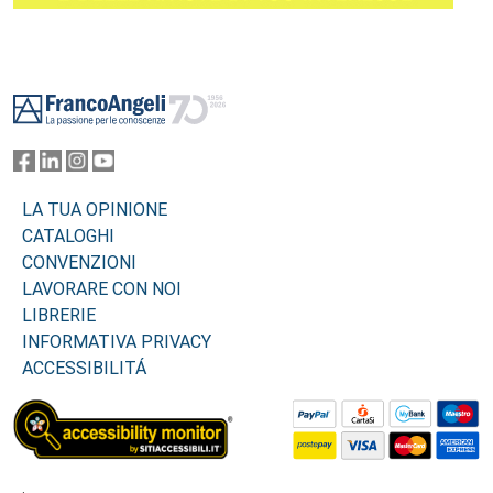
Footer
LA TUA OPINIONE
CATALOGHI
CONVENZIONI
LAVORARE CON NOI
LIBRERIE
INFORMATIVA PRIVACY
ACCESSIBILITÁ