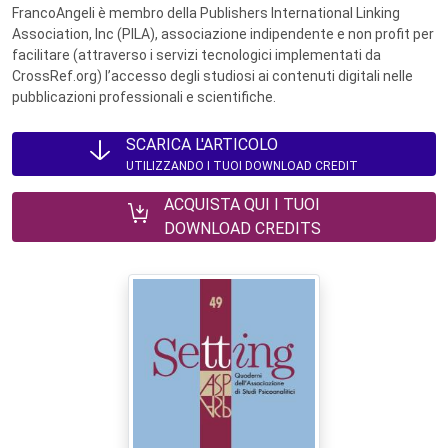
FrancoAngeli è membro della Publishers International Linking
Association, Inc (PILA), associazione indipendente e non profit per
facilitare (attraverso i servizi tecnologici implementati da
CrossRef.org) l’accesso degli studiosi ai contenuti digitali nelle
pubblicazioni professionali e scientifiche.
SCARICA L'ARTICOLO
UTILIZZANDO I TUOI DOWNLOAD CREDIT
ACQUISTA QUI I TUOI
DOWNLOAD CREDITS