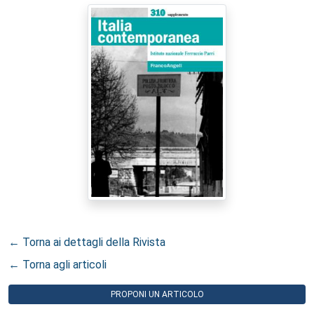
← Torna ai dettagli della Rivista
← Torna agli articoli
PROPONI UN ARTICOLO