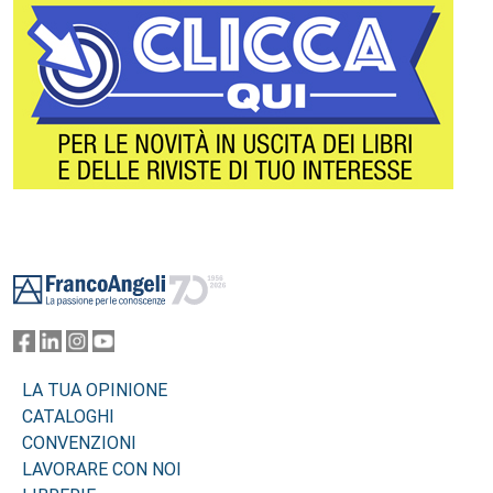
Footer
LA TUA OPINIONE
CATALOGHI
CONVENZIONI
LAVORARE CON NOI