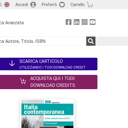
G
Accedi
Preferiti
Carrello
ca Avanzata
SCARICA L'ARTICOLO
UTILIZZANDO I TUOI DOWNLOAD CREDIT
ACQUISTA QUI I TUOI
DOWNLOAD CREDITS