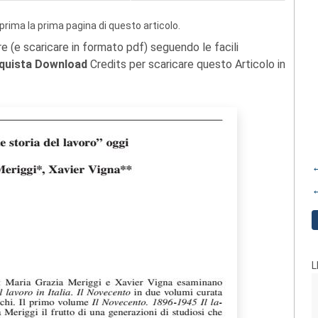
prima la prima pagina di questo articolo.
re (e scaricare in formato pdf) seguendo le facili
quista Download
Credits per scaricare questo Articolo in
←
←
L