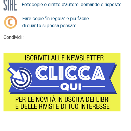
Fotocopie e diritto d’autore: domande e risposte
Fare copie “in regola” è più facile
di quanto si possa pensare
Condividi :
Footer