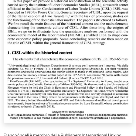
FrancoAngeli è membro della Publishers International Linking