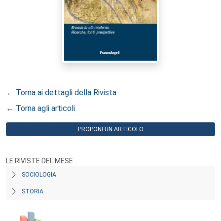
← Torna ai dettagli della Rivista
← Torna agli articoli
PROPONI UN ARTICOLO
LE RIVISTE DEL MESE
SOCIOLOGIA
STORIA