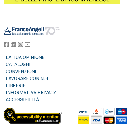
Footer
LA TUA OPINIONE
CATALOGHI
CONVENZIONI
LAVORARE CON NOI
LIBRERIE
INFORMATIVA PRIVACY
ACCESSIBILITÁ