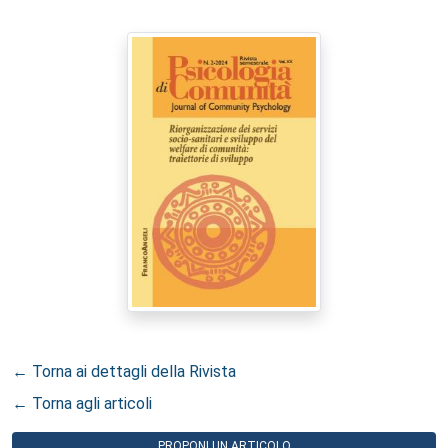
← Torna ai dettagli della Rivista
← Torna agli articoli
PROPONI UN ARTICOLO