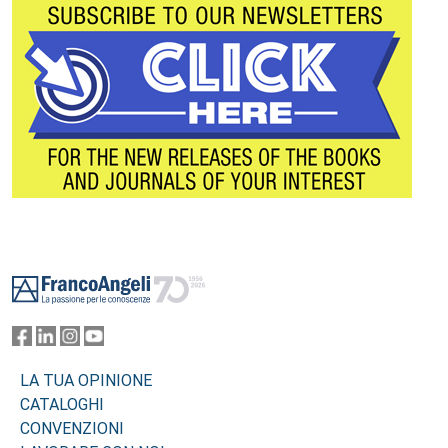
Footer
LA TUA OPINIONE
CATALOGHI
CONVENZIONI