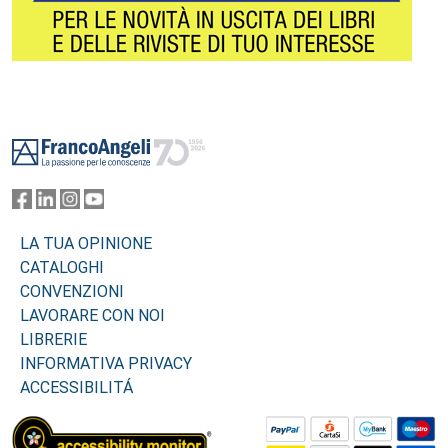
Footer
LA TUA OPINIONE
CATALOGHI
CONVENZIONI
LAVORARE CON NOI
LIBRERIE
INFORMATIVA PRIVACY
ACCESSIBILITÁ