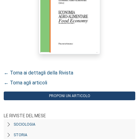
← Torna ai dettagli della Rivista
← Torna agli articoli
PROPONI UN ARTICOLO
LE RIVISTE DEL MESE
SOCIOLOGIA
STORIA