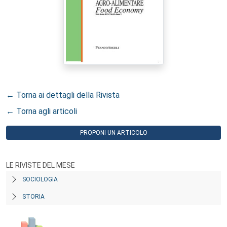
← Torna ai dettagli della Rivista
← Torna agli articoli
PROPONI UN ARTICOLO
LE RIVISTE DEL MESE
SOCIOLOGIA
STORIA