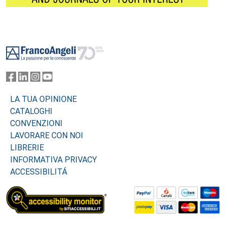
Footer
LA TUA OPINIONE
CATALOGHI
CONVENZIONI
LAVORARE CON NOI
LIBRERIE
INFORMATIVA PRIVACY
ACCESSIBILITÁ