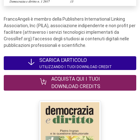
FrancoAngeli è membro della Publishers International Linking
Association, Inc (PILA), associazione indipendente e non profit per
facilitare (attraverso i servizi tecnologici implementati da
CrossRef.org) l’accesso degli studiosi ai contenuti digitali nelle
pubblicazioni professionali e scientifiche.
SCARICA L'ARTICOLO
UTILIZZANDO I TUOI DOWNLOAD CREDIT
ACQUISTA QUI I TUOI
DOWNLOAD CREDITS