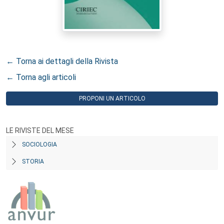
← Torna ai dettagli della Rivista
← Torna agli articoli
PROPONI UN ARTICOLO
LE RIVISTE DEL MESE
SOCIOLOGIA
STORIA