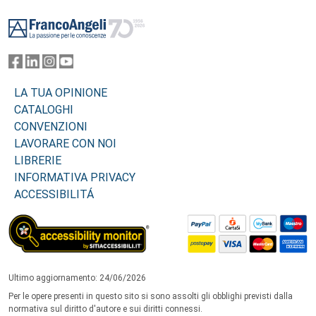
Footer
LA TUA OPINIONE
CATALOGHI
CONVENZIONI
LAVORARE CON NOI
LIBRERIE
INFORMATIVA PRIVACY
ACCESSIBILITÁ
Ultimo aggiornamento: 24/06/2026
Per le opere presenti in questo sito si sono assolti gli obblighi previsti dalla
normativa sul diritto d'autore e sui diritti connessi.